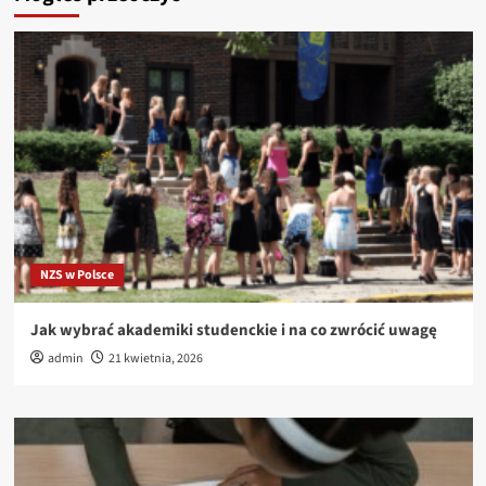
NZS w Polsce
Jak wybrać akademiki studenckie i na co zwrócić uwagę
admin
21 kwietnia, 2026