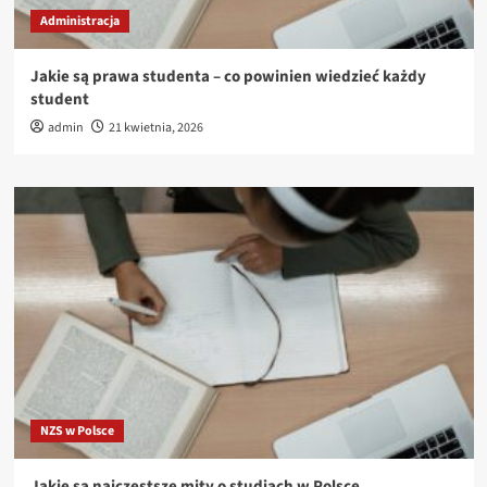
Administracja
Jakie są prawa studenta – co powinien wiedzieć każdy
student
admin
21 kwietnia, 2026
NZS w Polsce
Jakie są najczęstsze mity o studiach w Polsce