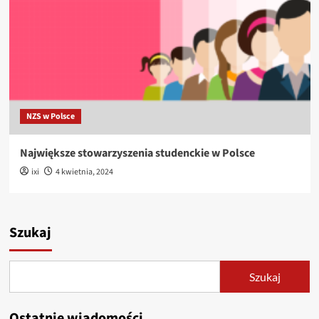
NZS w Polsce
Największe stowarzyszenia studenckie w Polsce
ixi
4 kwietnia, 2024
Szukaj
Szukaj
Ostatnie wiadomości