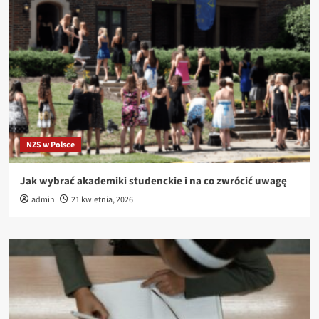
NZS w Polsce
Jak wybrać akademiki studenckie i na co zwrócić uwagę
admin
21 kwietnia, 2026