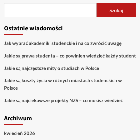
pedagogika
w
Szukaj
Warszawie
Ostatnie wiadomości
Jak wybrać akademiki studenckie i na co zwrócić uwagę
Jakie są prawa studenta – co powinien wiedzieć każdy student
Jakie są najczęstsze mity o studiach w Polsce
Jakie są koszty życia w różnych miastach studenckich w
Polsce
Jakie są najciekawsze projekty NZS – co musisz wiedzieć
Archiwum
kwiecień 2026