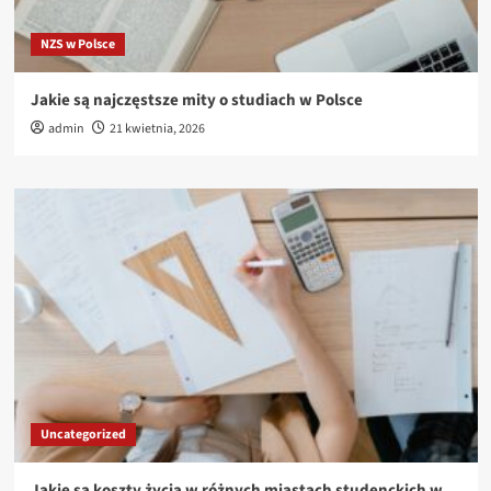
NZS w Polsce
Jakie są najczęstsze mity o studiach w Polsce
admin
21 kwietnia, 2026
Uncategorized
Jakie są koszty życia w różnych miastach studenckich w