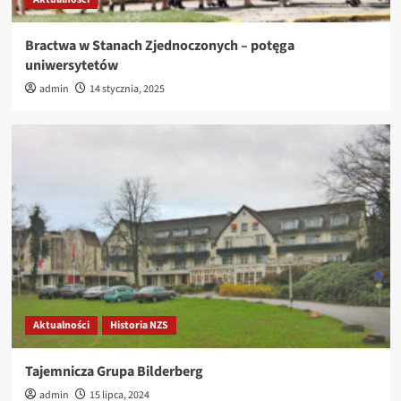
Bractwa w Stanach Zjednoczonych – potęga
uniwersytetów
admin
14 stycznia, 2025
Aktualności
Historia NZS
Tajemnicza Grupa Bilderberg
admin
15 lipca, 2024