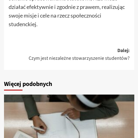
działać efektywnie i zgodnie z prawem, realizując
swoje misje i cele na rzecz społeczności
studenckiej.
Zobacz
Dalej:
Czym jest niezależne stowarzyszenie studentów?
wpisy
Więcej podobnych