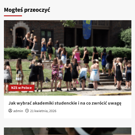
Mogłeś przeoczyć
NZS w Polsce
Jak wybrać akademiki studenckie i na co zwrócić uwagę
admin
21 kwietnia, 2026