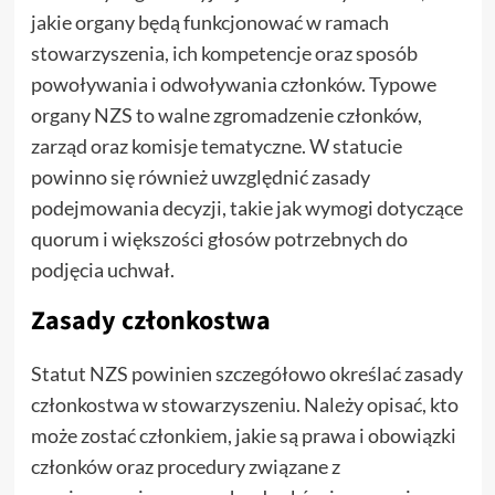
jakie organy będą funkcjonować w ramach
stowarzyszenia, ich kompetencje oraz sposób
powoływania i odwoływania członków. Typowe
organy NZS to walne zgromadzenie członków,
zarząd oraz komisje tematyczne. W statucie
powinno się również uwzględnić zasady
podejmowania decyzji, takie jak wymogi dotyczące
quorum i większości głosów potrzebnych do
podjęcia uchwał.
Zasady członkostwa
Statut NZS powinien szczegółowo określać zasady
członkostwa w stowarzyszeniu. Należy opisać, kto
może zostać członkiem, jakie są prawa i obowiązki
członków oraz procedury związane z