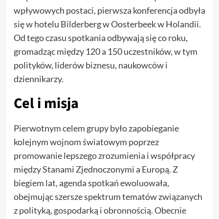
wpływowych postaci, pierwsza konferencja odbyła
się w hotelu Bilderberg w Oosterbeek w Holandii.
Od tego czasu spotkania odbywają się co roku,
gromadząc między 120 a 150 uczestników, w tym
polityków, liderów biznesu, naukowców i
dziennikarzy.
Cel i misja
Pierwotnym celem grupy było zapobieganie
kolejnym wojnom światowym poprzez
promowanie lepszego zrozumienia i współpracy
między Stanami Zjednoczonymi a Europą. Z
biegiem lat, agenda spotkań ewoluowała,
obejmując szersze spektrum tematów związanych
z polityką, gospodarką i obronnością. Obecnie