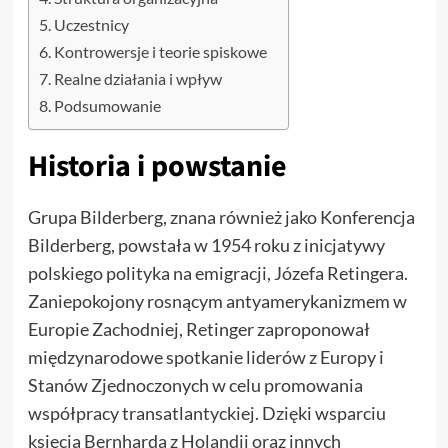
Uczestnicy
Kontrowersje i teorie spiskowe
Realne działania i wpływ
Podsumowanie
Historia i powstanie
Grupa Bilderberg, znana również jako Konferencja
Bilderberg, powstała w 1954 roku z inicjatywy
polskiego polityka na emigracji, Józefa Retingera.
Zaniepokojony rosnącym antyamerykanizmem w
Europie Zachodniej, Retinger zaproponował
międzynarodowe spotkanie liderów z Europy i
Stanów Zjednoczonych w celu promowania
współpracy transatlantyckiej. Dzięki wsparciu
księcia Bernharda z Holandii oraz innych