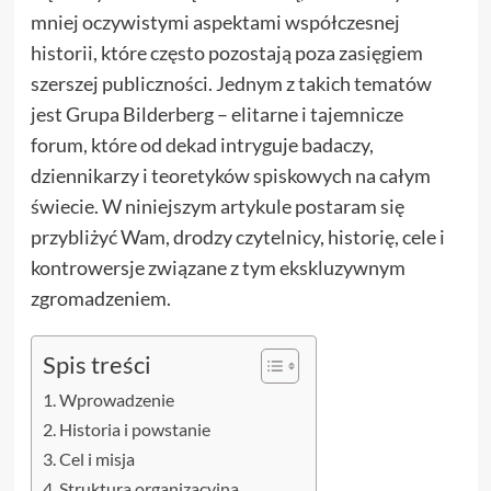
mniej oczywistymi aspektami współczesnej
historii, które często pozostają poza zasięgiem
szerszej publiczności. Jednym z takich tematów
jest Grupa Bilderberg – elitarne i tajemnicze
forum, które od dekad intryguje badaczy,
dziennikarzy i teoretyków spiskowych na całym
świecie. W niniejszym artykule postaram się
przybliżyć Wam, drodzy czytelnicy, historię, cele i
kontrowersje związane z tym ekskluzywnym
zgromadzeniem.
Spis treści
Wprowadzenie
Historia i powstanie
Cel i misja
Struktura organizacyjna