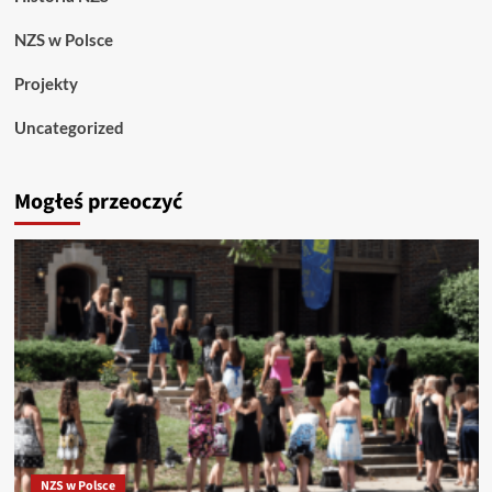
NZS w Polsce
Projekty
Uncategorized
Mogłeś przeoczyć
NZS w Polsce