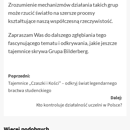
Zrozumienie mechanizmów działania takich grup
może rzucić światło na szersze procesy
kształtujące naszą współczesną rzeczywistość.
Zapraszam Was do dalszego zgłębiania tego
fascynującego tematu i odkrywania, jakie jeszcze
tajemnice skrywa Grupa Bilderberg.
Zobacz
Poprzedni:
Tajemnice „Czaszki i Kości” – odkryj świat legendarnego
wpisy
bractwa studenckiego
Dalej:
Kto kontroluje działalność uczelni w Polsce?
Więcej podobnych