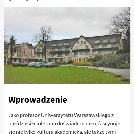
Wprowadzenie
Jako profesor Uniwersytetu Warszawskiego z
pięćdziesięcioletnim doświadczeniem, fascynuję
się nie tylko kulturą akademicką, ale także tymi