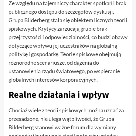
Ze względu na tajemniczy charakter spotkań i brak
publicznego dostępu do szczegółów dyskusji,
Grupa Bilderberg stała się obiektem licznych teorii
spiskowych. Krytycy zarzucają grupie brak
przejrzystości i odpowiedzialności, co budzi obawy
dotyczące wpływu jej uczestników na globalną
politykę i gospodarkę. Teorie spiskowe obejmują
różnorodne scenariusze, od dążenia do
ustanowienia rządu światowego, po wspieranie
globalnych interesów korporacyjnych.
Realne działania i wpływ
Chociaż wiele z teorii spiskowych można uznać za
przesadzone, nie ulega wątpliwości, że Grupa
Bilderberg stanowi ważne forum dla wymiany
poglądów i budowania sieci kontaktów między