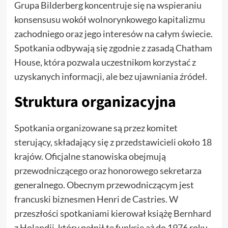
Grupa Bilderberg koncentruje się na wspieraniu
konsensusu wokół wolnorynkowego kapitalizmu
zachodniego oraz jego interesów na całym świecie.
Spotkania odbywają się zgodnie z zasadą Chatham
House, która pozwala uczestnikom korzystać z
uzyskanych informacji, ale bez ujawniania źródeł.
Struktura organizacyjna
Spotkania organizowane są przez komitet
sterujący, składający się z przedstawicieli około 18
krajów. Oficjalne stanowiska obejmują
przewodniczącego oraz honorowego sekretarza
generalnego. Obecnym przewodniczącym jest
francuski biznesmen Henri de Castries. W
przeszłości spotkaniami kierował książę Bernhard
z Holandii, który pełnił tę funkcję aż do 1976 roku.