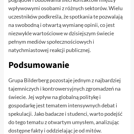
wpływowymi osobami z różnych sektorów. Wielu
uczestników podkreśla, że spotkania te pozwalają
na swobodną i otwartą wymianę opinii, co jest
niezwykle wartościowe w dzisiejszym świecie
pełnym mediów społecznościowych i
natychmiastowej reakcji publicznej.
Podsumowanie
Grupa Bilderberg pozostaje jednym z najbardziej
tajemniczych i kontrowersyjnych zgromadzeń na
świecie. Jej wpływ na globalną politykę i
gospodarkę jest tematem intensywnych debat i
spekulacji. Jako badacze i studenci, warto podejść
do tego tematu z otwartym umysłem, analizując
dostępne fakty i oddzielając je od mitów.