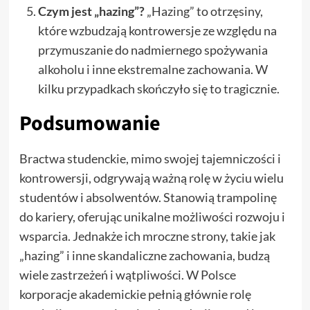
Czym jest „hazing”?
„Hazing” to otrzęsiny,
które wzbudzają kontrowersje ze względu na
przymuszanie do nadmiernego spożywania
alkoholu i inne ekstremalne zachowania. W
kilku przypadkach skończyło się to tragicznie.
Podsumowanie
Bractwa studenckie, mimo swojej tajemniczości i
kontrowersji, odgrywają ważną rolę w życiu wielu
studentów i absolwentów. Stanowią trampolinę
do kariery, oferując unikalne możliwości rozwoju i
wsparcia. Jednakże ich mroczne strony, takie jak
„hazing” i inne skandaliczne zachowania, budzą
wiele zastrzeżeń i wątpliwości. W Polsce
korporacje akademickie pełnią głównie rolę