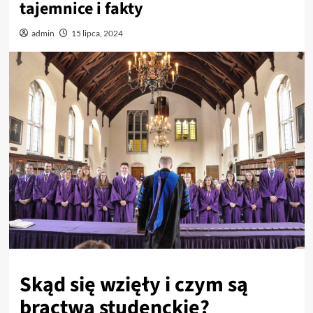
tajemnice i fakty
admin
15 lipca, 2024
Skąd się wzięły i czym są
bractwa studenckie?