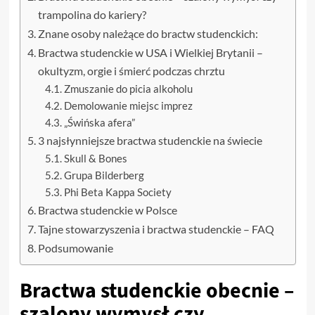
trampolina do kariery?
Znane osoby należące do bractw studenckich:
Bractwa studenckie w USA i Wielkiej Brytanii –
okultyzm, orgie i śmierć podczas chrztu
Zmuszanie do picia alkoholu
Demolowanie miejsc imprez
„Świńska afera”
3 najsłynniejsze bractwa studenckie na świecie
Skull & Bones
Grupa Bilderberg
Phi Beta Kappa Society
Bractwa studenckie w Polsce
Tajne stowarzyszenia i bractwa studenckie – FAQ
Podsumowanie
Bractwa studenckie obecnie –
szalony wymysł czy