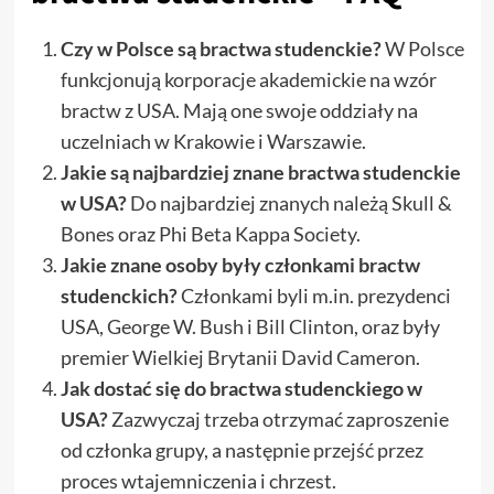
Czy w Polsce są bractwa studenckie?
W Polsce
funkcjonują korporacje akademickie na wzór
bractw z USA. Mają one swoje oddziały na
uczelniach w Krakowie i Warszawie.
Jakie są najbardziej znane bractwa studenckie
w USA?
Do najbardziej znanych należą Skull &
Bones oraz Phi Beta Kappa Society.
Jakie znane osoby były członkami bractw
studenckich?
Członkami byli m.in. prezydenci
USA, George W. Bush i Bill Clinton, oraz były
premier Wielkiej Brytanii David Cameron.
Jak dostać się do bractwa studenckiego w
USA?
Zazwyczaj trzeba otrzymać zaproszenie
od członka grupy, a następnie przejść przez
proces wtajemniczenia i chrzest.