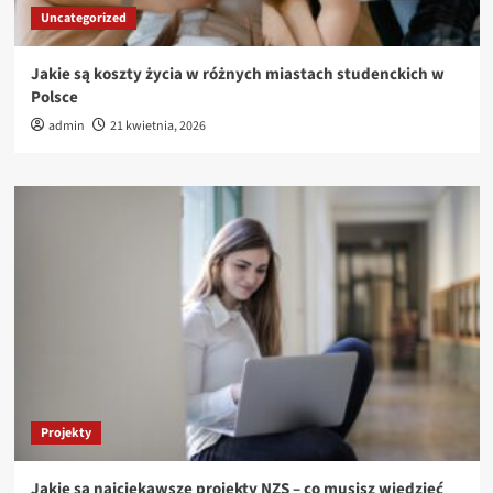
Uncategorized
Jakie są koszty życia w różnych miastach studenckich w
Polsce
admin
21 kwietnia, 2026
Projekty
Jakie są najciekawsze projekty NZS – co musisz wiedzieć