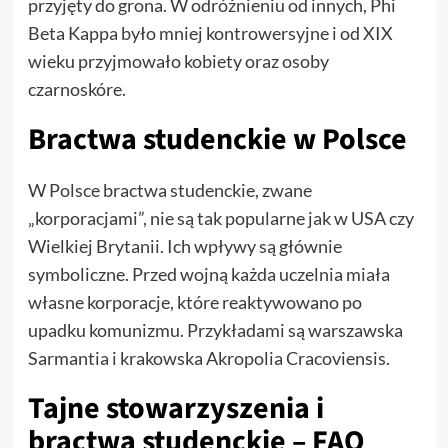
przyjęty do grona. W odróżnieniu od innych, Phi
Beta Kappa było mniej kontrowersyjne i od XIX
wieku przyjmowało kobiety oraz osoby
czarnoskóre.
Bractwa studenckie w Polsce
W Polsce bractwa studenckie, zwane
„korporacjami”, nie są tak popularne jak w USA czy
Wielkiej Brytanii. Ich wpływy są głównie
symboliczne. Przed wojną każda uczelnia miała
własne korporacje, które reaktywowano po
upadku komunizmu. Przykładami są warszawska
Sarmantia i krakowska Akropolia Cracoviensis.
Tajne stowarzyszenia i
bractwa studenckie – FAQ