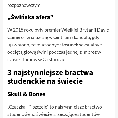
rozpoznawczym.
„Świńska afera”
W 2015 roku były premier Wielkiej Brytanii David
Cameron znalazł się w centrum skandalu, gdy
ujawniono, że miał odbyć stosunek seksualny z
odciętą głową świni podczas jednej z imprez w
czasie studiów w Oksfordzie.
3 najsłynniejsze bractwa
studenckie na świecie
Skull & Bones
„Czaszka i Piszczele” to najsłynniejsze bractwo
studenckie na świecie, zrzeszające studentów