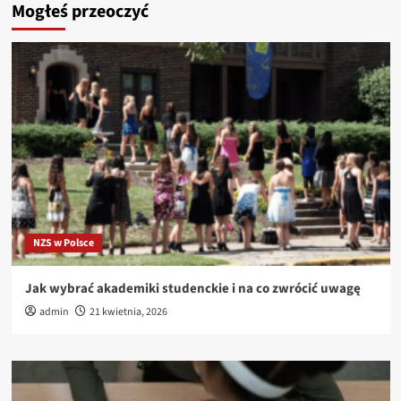
Mogłeś przeoczyć
NZS w Polsce
Jak wybrać akademiki studenckie i na co zwrócić uwagę
admin
21 kwietnia, 2026