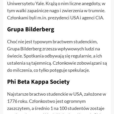
Uniwersytetu Yale. Krążą o nim liczne anegdoty, w
tym walki zapaśnicze nago i zwierzenia w trumnie.
Członkami byli m.in. prezydenci USA i agenci CIA.
Grupa Bilderberg
Choć nie jest typowym bractwem studenckim,
Grupa Bilderberg zrzesza wpływowych ludzi na
świecie. Spotkania odbywają się regularnie, a ich
ustalenia są tajemnicą. Członkowie zobowiązani są
do milczenia, co tylko potęguje spekulacje.
Phi Beta Kappa Society
Najstarsze bractwo studenckie w USA, założone w
1776 roku. Członkostwo jest ogromnym
zaszczytem, a średnio 1 na 100 studentów zostaje