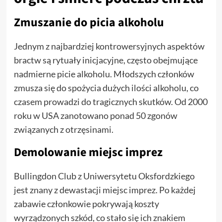
Zmuszanie do picia alkoholu
Jednym z najbardziej kontrowersyjnych aspektów
bractw są rytuały inicjacyjne, często obejmujące
nadmierne picie alkoholu. Młodszych członków
zmusza się do spożycia dużych ilości alkoholu, co
czasem prowadzi do tragicznych skutków. Od 2000
roku w USA zanotowano ponad 50 zgonów
związanych z otrzęsinami.
Demolowanie miejsc imprez
Bullingdon Club z Uniwersytetu Oksfordzkiego
jest znany z dewastacji miejsc imprez. Po każdej
zabawie członkowie pokrywają koszty
wyrządzonych szkód, co stało się ich znakiem